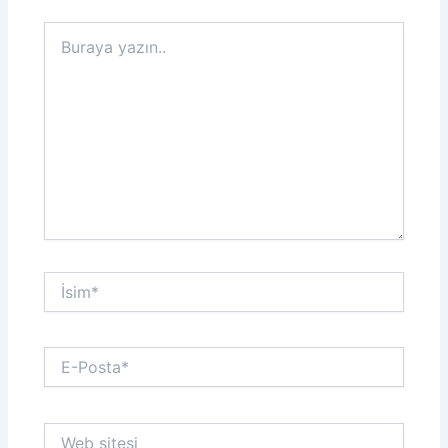
Buraya
yazın..
İsim*
E-
Posta*
Web