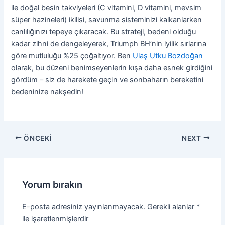
ile doğal besin takviyeleri (C vitamini, D vitamini, mevsim
süper hazineleri) ikilisi, savunma sisteminizi kalkanlarken
canlılığınızı tepeye çıkaracak. Bu strateji, bedeni olduğu
kadar zihni de dengeleyerek, Triumph BH’nin iyilik sırlarına
göre mutluluğu %25 çoğaltıyor. Ben
Ulaş Utku Bozdoğan
olarak, bu düzeni benimseyenlerin kışa daha esnek girdiğini
gördüm – siz de harekete geçin ve sonbaharın bereketini
bedeninize nakşedin!
Yazı
ÖNCEKI
NEXT
dolaşımı
Yorum bırakın
E-posta adresiniz yayınlanmayacak.
Gerekli alanlar
*
ile işaretlenmişlerdir