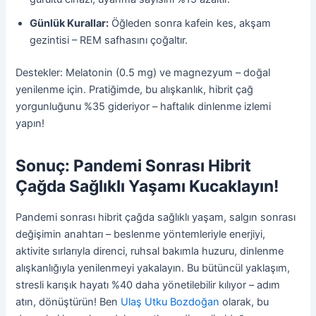
Günlük Kurallar:
Öğleden sonra kafein kes, akşam
gezintisi – REM safhasını çoğaltır.
Destekler: Melatonin (0.5 mg) ve magnezyum – doğal
yenilenme için. Pratiğimde, bu alışkanlık, hibrit çağ
yorgunluğunu %35 gideriyor – haftalık dinlenme izlemi
yapın!
Sonuç: Pandemi Sonrası Hibrit
Çağda Sağlıklı Yaşamı Kucaklayın!
Pandemi sonrası hibrit çağda sağlıklı yaşam, salgın sonrası
değişimin anahtarı – beslenme yöntemleriyle enerjiyi,
aktivite sırlarıyla direnci, ruhsal bakımla huzuru, dinlenme
alışkanlığıyla yenilenmeyi yakalayın. Bu bütüncül yaklaşım,
stresli karışık hayatı %40 daha yönetilebilir kılıyor – adım
atın, dönüştürün! Ben
Ulaş Utku Bozdoğan
olarak, bu