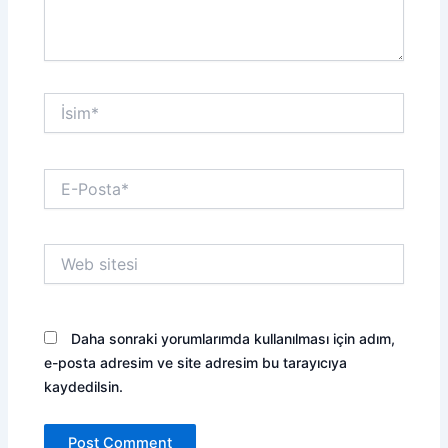
İsim*
E-
Posta*
Web
sitesi
Daha sonraki yorumlarımda kullanılması için adım,
e-posta adresim ve site adresim bu tarayıcıya
kaydedilsin.