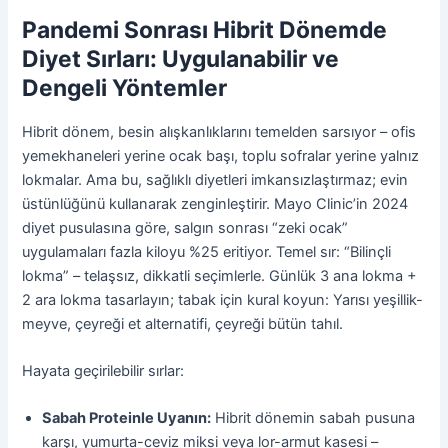
Pandemi Sonrası Hibrit Dönemde
Diyet Sırları: Uygulanabilir ve
Dengeli Yöntemler
Hibrit dönem, besin alışkanlıklarını temelden sarsıyor – ofis
yemekhaneleri yerine ocak başı, toplu sofralar yerine yalnız
lokmalar. Ama bu, sağlıklı diyetleri imkansızlaştırmaz; evin
üstünlüğünü kullanarak zenginleştirir. Mayo Clinic’in 2024
diyet pusulasına göre, salgın sonrası “zeki ocak”
uygulamaları fazla kiloyu %25 eritiyor. Temel sır: “Bilinçli
lokma” – telaşsız, dikkatli seçimlerle. Günlük 3 ana lokma +
2 ara lokma tasarlayın; tabak için kural koyun: Yarısı yeşillik-
meyve, çeyreği et alternatifi, çeyreği bütün tahıl.
Hayata geçirilebilir sırlar:
Sabah Proteinle Uyanın:
Hibrit dönemin sabah pusuna
karşı, yumurta-ceviz miksi veya lor-armut kasesi –