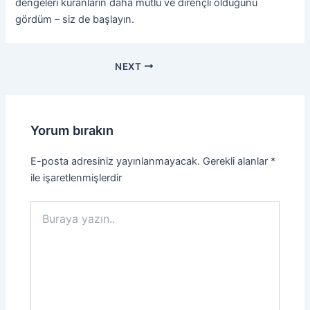
dengeleri kuranların daha mutlu ve dirençli olduğunu
gördüm – siz de başlayın.
Yazı
NEXT
dolaşımı
Yorum bırakın
E-posta adresiniz yayınlanmayacak.
Gerekli alanlar
*
ile işaretlenmişlerdir
Buraya
yazın..