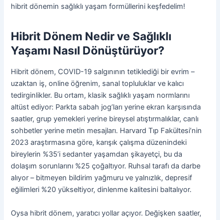
hibrit dönemin sağlıklı yaşam formüllerini keşfedelim!
Hibrit Dönem Nedir ve Sağlıklı
Yaşamı Nasıl Dönüştürüyor?
Hibrit dönem, COVID-19 salgınının tetiklediği bir evrim –
uzaktan iş, online öğrenim, sanal topluluklar ve kalıcı
tedirginlikler. Bu ortam, klasik sağlıklı yaşam normlarını
altüst ediyor: Parkta sabah jog’ları yerine ekran karşısında
saatler, grup yemekleri yerine bireysel atıştırmalıklar, canlı
sohbetler yerine metin mesajları. Harvard Tıp Fakültesi’nin
2023 araştırmasına göre, karışık çalışma düzenindeki
bireylerin %35’i sedanter yaşamdan şikayetçi, bu da
dolaşım sorunlarını %25 çoğaltıyor. Ruhsal tarafı da darbe
alıyor – bitmeyen bildirim yağmuru ve yalnızlık, depresif
eğilimleri %20 yükseltiyor, dinlenme kalitesini baltalıyor.
Oysa hibrit dönem, yaratıcı yollar açıyor. Değişken saatler,