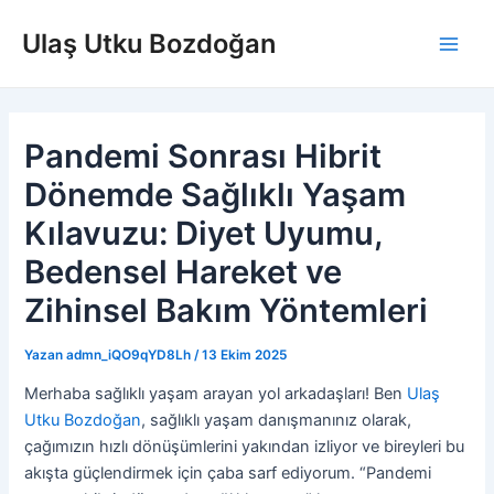
İçeriğe
Ulaş Utku Bozdoğan
atla
Main
Men
Pandemi Sonrası Hibrit
Dönemde Sağlıklı Yaşam
Kılavuzu: Diyet Uyumu,
Bedensel Hareket ve
Zihinsel Bakım Yöntemleri
Yazan
admn_iQO9qYD8Lh
/
13 Ekim 2025
Merhaba sağlıklı yaşam arayan yol arkadaşları! Ben
Ulaş
Utku Bozdoğan
, sağlıklı yaşam danışmanınız olarak,
çağımızın hızlı dönüşümlerini yakından izliyor ve bireyleri bu
akışta güçlendirmek için çaba sarf ediyorum. “Pandemi