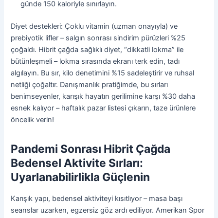
günde 150 kaloriyle sınırlayın.
Diyet destekleri: Çoklu vitamin (uzman onayıyla) ve
prebiyotik lifler – salgın sonrası sindirim pürüzleri %25
çoğaldı. Hibrit çağda sağlıklı diyet, “dikkatli lokma” ile
bütünleşmeli – lokma sırasında ekranı terk edin, tadı
algılayın. Bu sır, kilo denetimini %15 sadeleştirir ve ruhsal
netliği çoğaltır. Danışmanlık pratiğimde, bu sırları
benimseyenler, karışık hayatın gerilimine karşı %30 daha
esnek kalıyor – haftalık pazar listesi çıkarın, taze ürünlere
öncelik verin!
Pandemi Sonrası Hibrit Çağda
Bedensel Aktivite Sırları:
Uyarlanabilirlikla Güçlenin
Karışık yapı, bedensel aktiviteyi kısıtlıyor – masa başı
seanslar uzarken, egzersiz göz ardı ediliyor. Amerikan Spor